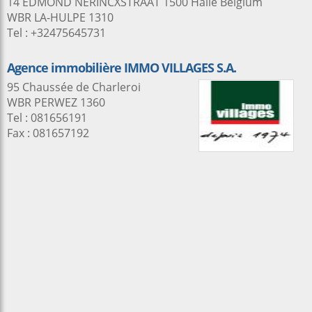
14 EDMOND NERINCXSTRAAT 1500 Halle Belgium
WBR LA-HULPE 1310
Tel : +32475645731
Agence immobilière IMMO VILLAGES S.A.
95 Chaussée de Charleroi
WBR PERWEZ 1360
Tel : 081656191
Fax : 081657192