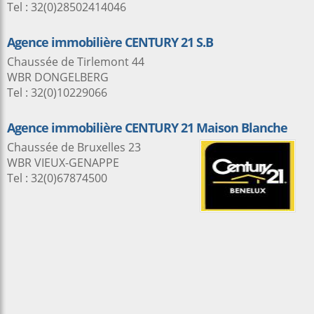
Tel : 32(0)28502414046
Agence immobilière CENTURY 21 S.B
Chaussée de Tirlemont 44
WBR DONGELBERG
Tel : 32(0)10229066
Agence immobilière CENTURY 21 Maison Blanche
Chaussée de Bruxelles 23
WBR VIEUX-GENAPPE
Tel : 32(0)67874500