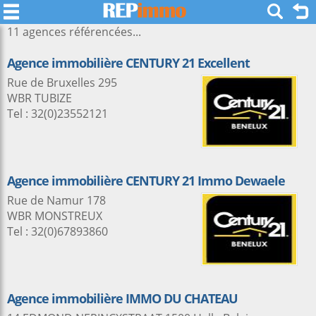
11 agences référencées...
Agence immobilière CENTURY 21 Excellent
Rue de Bruxelles 295
WBR TUBIZE
Tel : 32(0)23552121
Agence immobilière CENTURY 21 Immo Dewaele
Rue de Namur 178
WBR MONSTREUX
Tel : 32(0)67893860
Agence immobilière IMMO DU CHATEAU