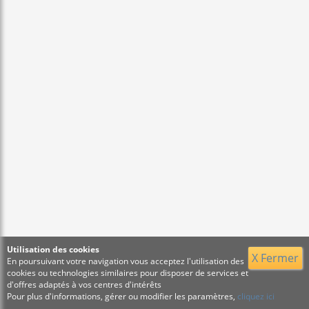
Utilisation des cookies
X Fermer
En poursuivant votre navigation vous acceptez l'utilisation des
cookies ou technologies similaires pour disposer de services et
d'offres adaptés à vos centres d'intérêts
Pour plus d'informations, gérer ou modifier les paramètres,
cliquez ici