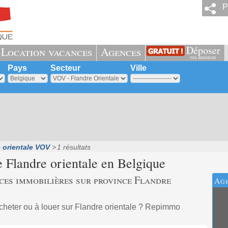
P
Déposer
Location vacances
Agences
vos annonces
Pays
Secteur
Ville
 orientale VOV
1 résultats
ce
Flandre orientale
en Belgique
ces immobilières sur province Flandre
Age
cheter ou à louer sur Flandre orientale ? Repimmo