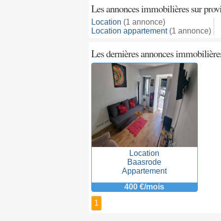
Les annonces immobilières sur provin
Location
(1 annonce)
Location appartement
(1 annonce)
Les dernières annonces immobilières
Location
Baasrode
Appartement
400 €/mois
1