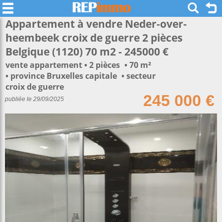
Appartement à vendre Neder-over-
heembeek croix de guerre 2 pièces
Belgique (1120) 70 m2 - 245000 €
vente appartement
2 pièces
70 m²
province Bruxelles capitale
secteur
croix de guerre
245 000 €
publiée le 29/09/2025