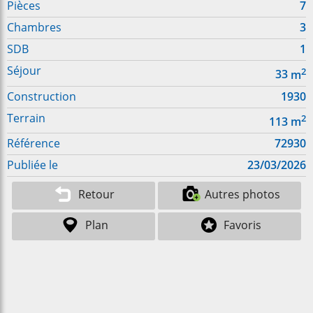
Pièces
7
Chambres
3
SDB
1
Séjour
2
33
m
Construction
1930
Terrain
2
113
m
Référence
72930
Publiée le
23/03/2026
Retour
Autres photos
Plan
Favoris