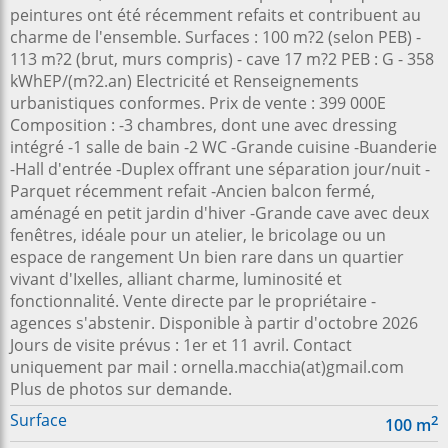
peintures ont été récemment refaits et contribuent au
charme de l'ensemble. Surfaces : 100 m?2 (selon PEB) -
113 m?2 (brut, murs compris) - cave 17 m?2 PEB : G - 358
kWhEP/(m?2.an) Electricité et Renseignements
urbanistiques conformes. Prix de vente : 399 000E
Composition : -3 chambres, dont une avec dressing
intégré -1 salle de bain -2 WC -Grande cuisine -Buanderie
-Hall d'entrée -Duplex offrant une séparation jour/nuit -
Parquet récemment refait -Ancien balcon fermé,
aménagé en petit jardin d'hiver -Grande cave avec deux
fenêtres, idéale pour un atelier, le bricolage ou un
espace de rangement Un bien rare dans un quartier
vivant d'Ixelles, alliant charme, luminosité et
fonctionnalité. Vente directe par le propriétaire -
agences s'abstenir. Disponible à partir d'octobre 2026
Jours de visite prévus : 1er et 11 avril. Contact
uniquement par mail : ornella.macchia(at)gmail.com
Plus de photos sur demande.
Surface
2
100
m