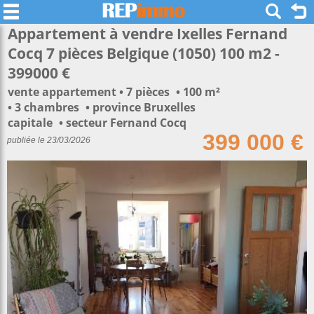
Appartement à vendre Ixelles Fernand
Cocq 7 pièces Belgique (1050) 100 m2 -
399000 €
vente appartement
7 pièces
100 m²
3 chambres
province Bruxelles
capitale
secteur Fernand Cocq
399 000 €
publiée le 23/03/2026